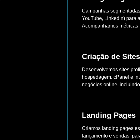
Campanhas segmentadas na
YouTube, LinkedIn) para a
Acompanhamos métricas pa
Criação de Site
Desenvolvemos sites prof
hospedagem, cPanel e int
negócios online, inclui
Landing Pages
Criamos landing pages est
lançamento e vendas, para