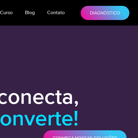
Curso
Blog
Contato
DIAGNÓSTICO
conecta,
converte!