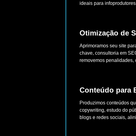
ideais para infoprodutore
Otimização de S
Aprimoramos seu site par
chave, consultoria em SE
removemos penalidades, co
Conteúdo para B
Produzimos conteúdos que
copywriting, estudo do pú
blogs e redes sociais, alin