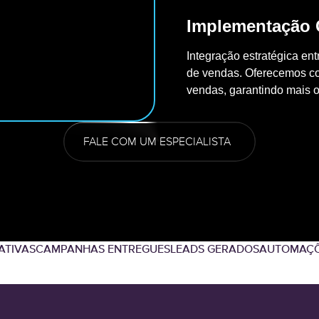
Implementação
Integração estratégica e
de vendas. Oferecemos con
vendas, garantindo mais 
FALE COM UM ESPECIALISTA
ATIVAS
CAMPANHAS ENTREGUES
LEADS GERADOS
AUTOMAÇÕ