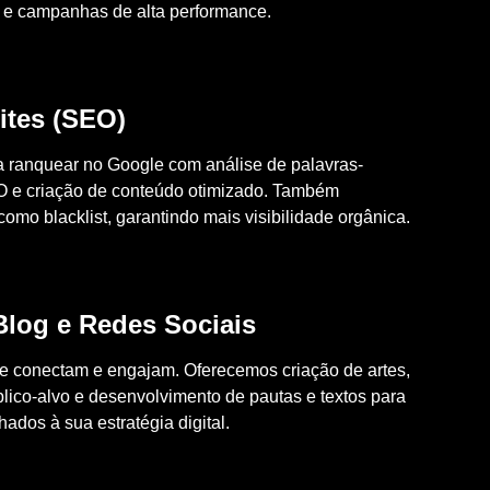
s e campanhas de alta performance.
ites (SEO)
a ranquear no Google com análise de palavras-
O e criação de conteúdo otimizado. Também
mo blacklist, garantindo mais visibilidade orgânica.
log e Redes Sociais
 conectam e engajam. Oferecemos criação de artes,
blico-alvo e desenvolvimento de pautas e textos para
hados à sua estratégia digital.