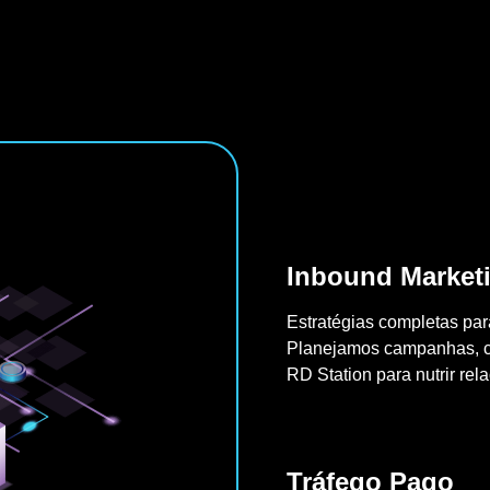
Inbound Market
Estratégias completas para
Planejamos campanhas, c
RD Station para nutrir re
Tráfego Pago