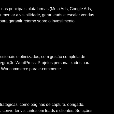
s principais plataformas (Meta Ads, Google Ads,
umentar a visibilidade, gerar leads e escalar vendas.
ra garantir retorno sobre o investimento.
s
issionais e otimizados, com gestão completa de
egração WordPress. Projetos personalizados para
ndo Woocommerce para e-commerce.
ratégicas, como páginas de captura, obrigado,
 converter visitantes em leads e clientes. Soluções