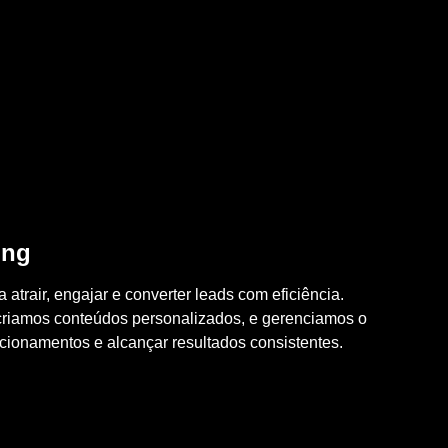
ing
 atrair, engajar e converter leads com eficiência.
riamos conteúdos personalizados, e gerenciamos o
lacionamentos e alcançar resultados consistentes.